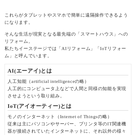
これらがタブレットやスマホで簡単に遠隔操作できるよう
になります。
そんな生活が現実となる最先端の「スマートハウス」への
リフォーム。
私たちイーステージでは「AIリフォーム」「IoTリフォー
ム」と呼んでいます。
AI(エーアイ)とは
人工知能（artificial intelligenceの略）
人工的にコンピュータ上などで人間と同様の知能を実現
させようという取り組み。
IoT(アイオーティー)とは
モノのインターネット（Internet of Thingsの略）
従来は主にパソコンやサーバー、プリンタ等のIT関連機
器が接続されていたインターネットに、それ以外の様々