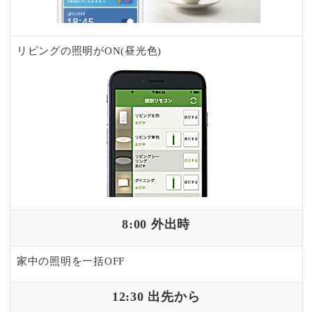
リビングの照明がON(昼光色)
8:00 外出時
家中の照明を一括OFF
12:30 出先から