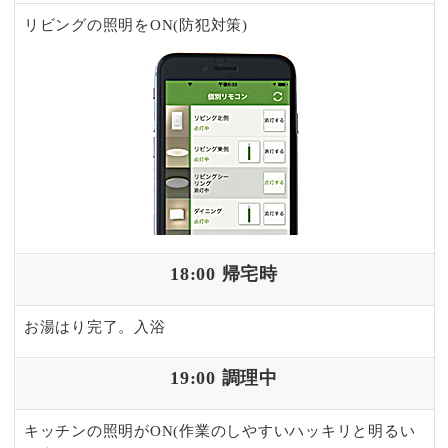
リビングの照明をON(防犯対策)
18:00 帰宅時
お湯はり完了。入浴
19:00 調理中
キッチンの照明がON(作業のしやすいハッキリと明るい