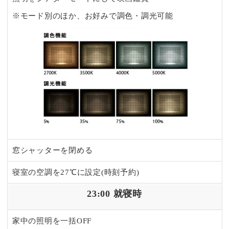
※モード別のほか、お好みで調色・調光可能
窓シャッターを閉める
寝室の空調を27℃に設定(時刻予約)
23:00 就寝時
家中の照明を一括OFF